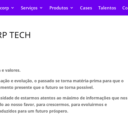
corp
Serviços
Produtos
Cases
Talentos
Co
RP TECH
 e valores.
ação e evolução, o passado se torna matéria-prima para que o
omento presente que o futuro se torna possível.
ssidade de estarmos atentos ao máximo de informações que nos
lo ao nosso favor, para crescermos, para evoluirmos e
nduzidos para um futuro próspero.