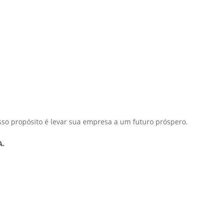
sso propósito é levar sua empresa a um futuro próspero.
A.