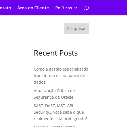
ntato
Área do Cliente
Políticas
Pesquisar
Recent Posts
Como a gestão especializada
transforma o seu banco de
dados
Atualização Crítica de
Segurança da Oracle
SAST, DAST, IAST, API
Security… você sabe o que
realmente está protegendo?