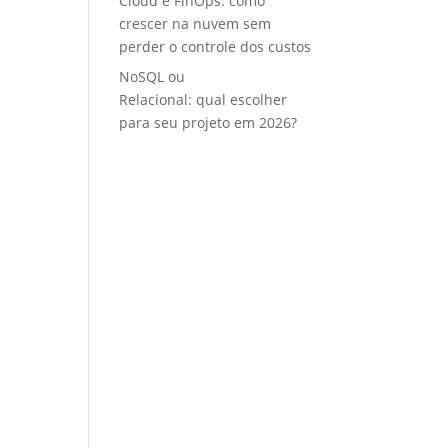
Cloud e FinOps: como
crescer na nuvem sem
perder o controle dos custos
NoSQL ou
Relacional: qual escolher
para seu projeto em 2026?