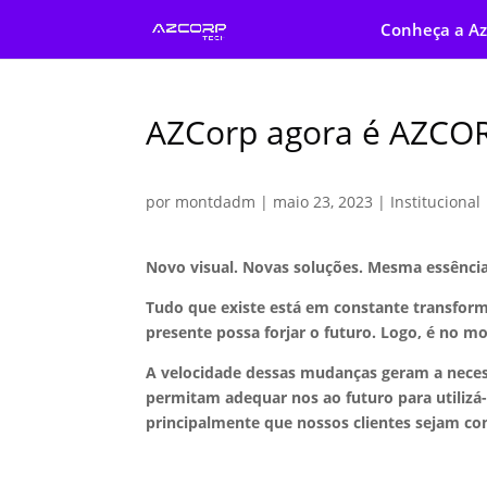
Conheça a Az
AZCorp agora é AZCO
por
montdadm
|
maio 23, 2023
|
Institucional
Novo visual. Novas soluções. Mesma essência
Tudo que existe está em constante transform
presente possa forjar o futuro. Logo, é no m
A velocidade dessas mudanças geram a nece
permitam adequar nos ao futuro para utilizá-
principalmente que nossos clientes sejam co