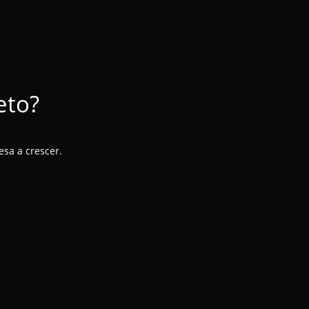
eto?
sa a crescer.