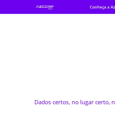
Conheça a Az
Engenharia de 
Dados certos, no lugar certo, 