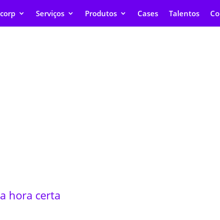
corp
Serviços
Produtos
Cases
Talentos
Co
Dados
na hora certa