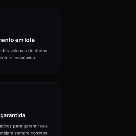
ento em lote
ndes volumes de dados
iente e econômica.
 garantida
ticos para garantir que
stejam sempre corretos.