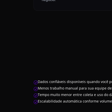
Dados confiáveis disponíveis quando você p
R
Menos trabalho manual para sua equipe de
R
Tempo muito menor entre coleta e uso do 
R
Escalabilidade automática conforme volume
R