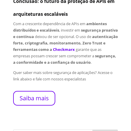
Conclusão: o futuro da proteção de APIs em
arquiteturas escaláveis
Com a crescente dependência de APIs em
ambientes
distribuídos e escaláveis
, investir em
segurança proativa
e contínua
deixou de ser opcional. O uso de
autenticação
forte, criptografia, monitoramento, Zero Trust e
ferramentas como a
Checkmarx
garante que as
empresas possam crescer sem comprometer a
segurança,
a conformidade e a confiança do usuário
.
Quer saber mais sobre segurança de aplicações? Acesse o
link abaixo e fale com nossos especialistas
Saiba mais