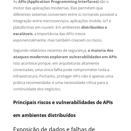
As
APIs (Application Programming Interfaces)
são o
motor das aplicações modernas. Elas permitem que
diferentes sistemas conversem entre si, tornando possível a
integração entre microsserviços, aplicações mobile, IoT e
plataformas em nuvem. Em ambientes
distribuídos e
escaláveis
, a importância das APIs cresce
exponencialmente, mas também crescem os riscos.
Segundo relatórios recentes de segurança,
a maioria dos
ataques modernos exploram vulnerabilidades em APIs
.
Isso acontece porque, em arquiteturas altamente
conectadas, uma única falha pode comprometer toda a
infraestrutura. Portanto, proteger APIs não é apenas uma
prática recomendada: é uma necessidade crítica para a
continuidade dos negócios.
Principais riscos e vulnerabilidades de APIs
em ambientes distribuídos
Exposição de dados e falhas de