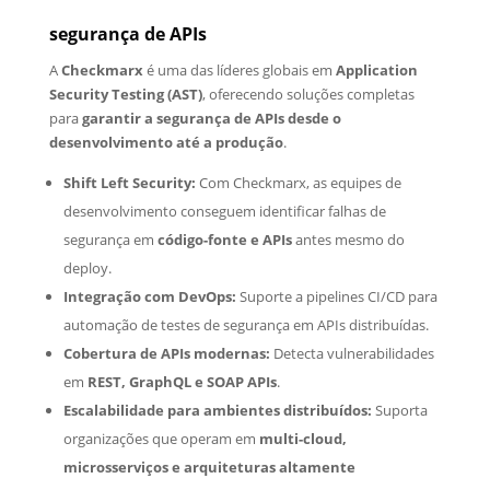
segurança de APIs
A
Checkmarx
é uma das líderes globais em
Application
Security Testing (AST)
, oferecendo soluções completas
para
garantir a segurança de APIs desde o
desenvolvimento até a produção
.
Shift Left Security:
Com Checkmarx, as equipes de
desenvolvimento conseguem identificar falhas de
segurança em
código-fonte e APIs
antes mesmo do
deploy.
Integração com DevOps:
Suporte a pipelines CI/CD para
automação de testes de segurança em APIs distribuídas.
Cobertura de APIs modernas:
Detecta vulnerabilidades
em
REST, GraphQL e SOAP APIs
.
Escalabilidade para ambientes distribuídos:
Suporta
organizações que operam em
multi-cloud,
microsserviços e arquiteturas altamente