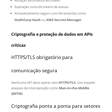
Rotação automática de chaves.
Expiração curta de tokens de acesso.
Armazenamento seguro com ferramentas como
HashiCorp Vault
ou
AWS Secrets Manager
.
Criptografia e proteção de dados em APIs
críticas
HTTPS/TLS obrigatório para
comunicação segura
Nenhuma API deve operar sem
HTTPS/TLS
. Isso impede
ataques de interceptação como
Man-in-the-Middle
(MITM)
.
Criptografia ponta a ponta para setores