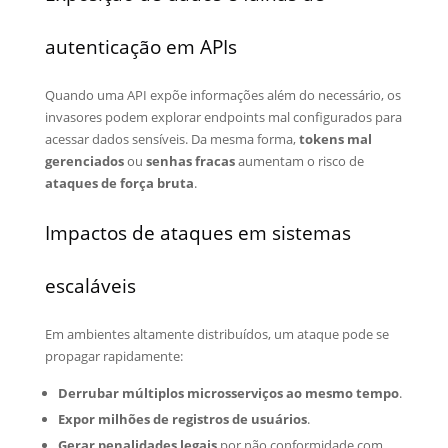
autenticação em APIs
Quando uma API expõe informações além do necessário, os
invasores podem explorar endpoints mal configurados para
acessar dados sensíveis. Da mesma forma,
tokens mal
gerenciados
ou
senhas fracas
aumentam o risco de
ataques de força bruta
.
Impactos de ataques em sistemas
escaláveis
Em ambientes altamente distribuídos, um ataque pode se
propagar rapidamente:
Derrubar múltiplos microsserviços ao mesmo tempo
.
Expor milhões de registros de usuários
.
Gerar penalidades legais
por não conformidade com