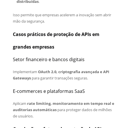
distribuídas
.
Isso permite que empresas acelerem a inovação sem abrir
mão da segurança.
Casos práticos de proteção de APIs em
grandes empresas
Setor financeiro e bancos digitais
Implementam
OAuth 2.0, criptografia avançada e API
Gateways
para garantir transações seguras.
E-commerces e plataformas SaaS
Aplicam
rate limiting, monitoramento em tempo real e
auditorias automáticas
para proteger dados de milhões
de usuários.