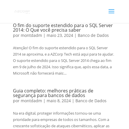
O fim do suporte estendido para o SQL Server
2014: O Que você precisa saber
por
montdadm
|
maio 23, 2024
|
Banco de Dados
Atenção! O fim do suporte estendido para o SQL Server
2014 se aproxima, e a AZCorp Tech está aqui para te ajudar.
O suporte estendido para o SQL Server 2014 chega ao fim
em 9 de julho de 2024. Isso significa que, após essa data, a
Microsoft não fornecerá mais:...
Guia completo: melhores práticas de
segurança para bancos de dados
por
montdadm
|
maio 8, 2024
|
Banco de Dados
Na era digital, proteger informações tornou-se uma
prioridade para empresas de todos os tamanhos. Com a
crescente sofisticação de ataques cibernéticos, aplicar as