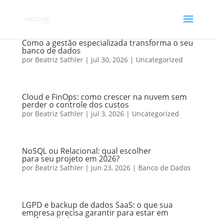
Como a gestão especializada transforma o seu
banco de dados
por
Beatriz Sathler
|
jul 30, 2026
|
Uncategorized
Cloud e FinOps: como crescer na nuvem sem
perder o controle dos custos
por
Beatriz Sathler
|
jul 3, 2026
|
Uncategorized
NoSQL ou Relacional: qual escolher
para seu projeto em 2026?
por
Beatriz Sathler
|
jun 23, 2026
|
Banco de Dados
LGPD e backup de dados SaaS: o que sua
empresa precisa garantir para estar em