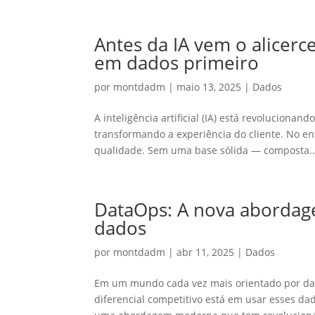
Antes da IA vem o alicerc
em dados primeiro
por
montdadm
|
maio 13, 2025
|
Dados
A inteligência artificial (IA) está revoluciona
transformando a experiência do cliente. No en
qualidade. Sem uma base sólida — composta..
DataOps: A nova abordag
dados
por
montdadm
|
abr 11, 2025
|
Dados
Em um mundo cada vez mais orientado por dado
diferencial competitivo está em usar esses dad