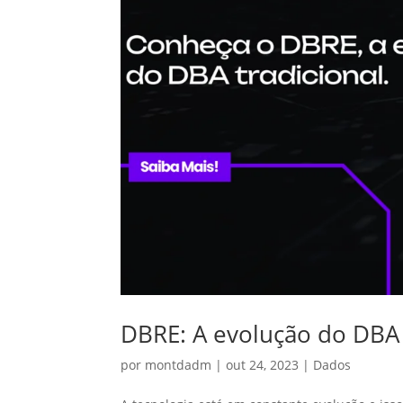
DBRE: A evolução do DBA 
por
montdadm
|
out 24, 2023
|
Dados