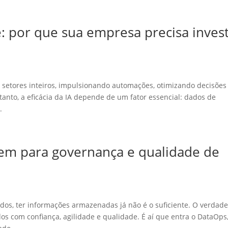
e: por que sua empresa precisa invest
ndo setores inteiros, impulsionando automações, otimizando decisões
tanto, a eficácia da IA depende de um fator essencial: dados de
.
em para governança e qualidade de
s, ter informações armazenadas já não é o suficiente. O verdade
os com confiança, agilidade e qualidade. É aí que entra o DataOps