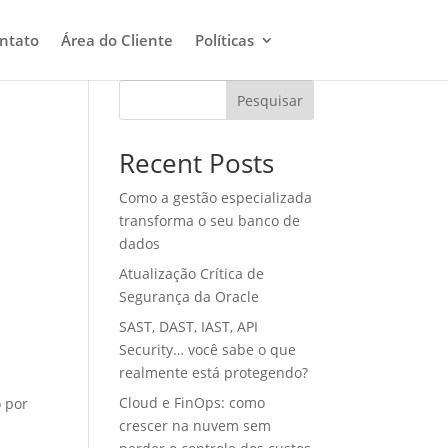
ntato
Área do Cliente
Políticas
Pesquisar
Recent Posts
Como a gestão especializada
transforma o seu banco de
dados
Atualização Crítica de
Segurança da Oracle
SAST, DAST, IAST, API
Security… você sabe o que
realmente está protegendo?
Cloud e FinOps: como
o por
crescer na nuvem sem