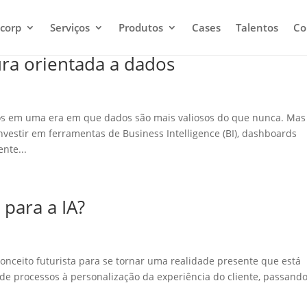
corp
Serviços
Produtos
Cases
Talentos
Co
ra orientada a dados
mos em uma era em que dados são mais valiosos do que nunca. Mas
vestir em ferramentas de Business Intelligence (BI), dashboards
ente...
para a IA?
m conceito futurista para se tornar uma realidade presente que está
 de processos à personalização da experiência do cliente, passand