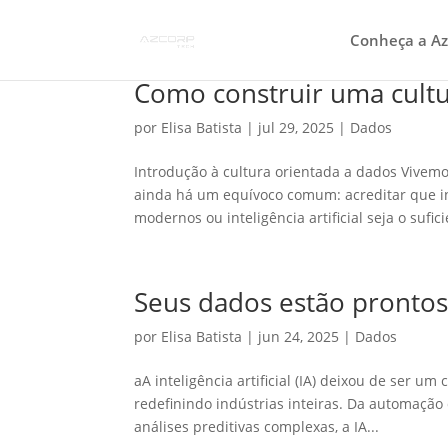
Conheça a Az
Como construir uma cultu
por
Elisa Batista
|
jul 29, 2025
|
Dados
Introdução à cultura orientada a dados Vive
ainda há um equívoco comum: acreditar que in
modernos ou inteligência artificial seja o sufici
Seus dados estão prontos 
por
Elisa Batista
|
jun 24, 2025
|
Dados
aA inteligência artificial (IA) deixou de ser u
redefinindo indústrias inteiras. Da automação
análises preditivas complexas, a IA...