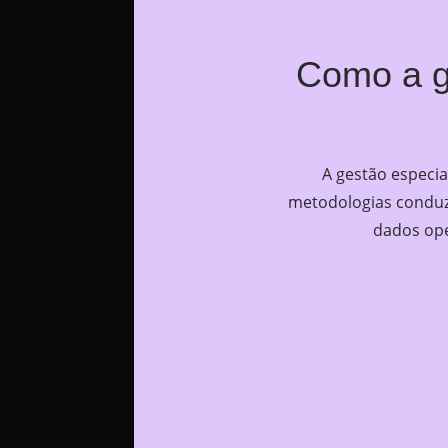
Como a g
A gestão especia
metodologias conduzi
dados ope