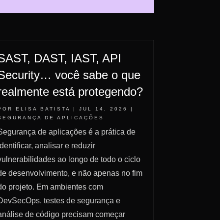
SAST, DAST, IAST, API
Security… você sabe o que
realmente está protegendo?
POR
ELISA BATISTA
|
JUL 14, 2026
|
SEGURANÇA DE APLICAÇÕES
Segurança de aplicações é a prática de
identificar, analisar e reduzir
vulnerabilidades ao longo de todo o ciclo
de desenvolvimento, e não apenas no fim
do projeto. Em ambientes com
DevSecOps, testes de segurança e
análise de código precisam começar