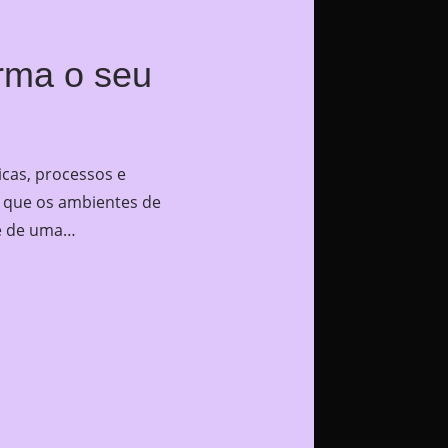
rma o seu
icas, processos e
r que os ambientes de
te de uma…